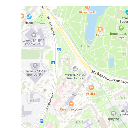
Москва
Улица Воронцовские Пруды, 3 — Яндекс Карты