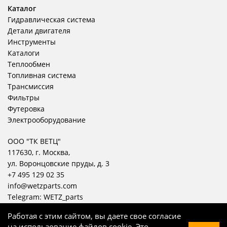
Каталог
Гидравлическая система
Детали двигателя
Инструменты
Каталоги
Теплообмен
Топливная система
Трансмиссия
Фильтры
Футеровка
Электрооборудование
ООО "ТК ВЕТЦ"
117630, г. Москва,
ул. Воронцовские пруды, д. 3
+7 495 129 02 35
info@wetzparts.com
Telegram:
WETZ_parts
Работая с этим сайтом, вы даете свое согласие
на использование файлов cookie. Это