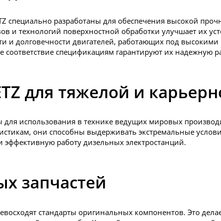
TZ специально разработаны для обеспечения высокой проч
ов и технологий поверхностной обработки улучшает их ус
ти и долговечности двигателей, работающих под высокими 
е соответствие спецификациям гарантируют их надежную ра
TZ для тяжелой и карьерн
я использования в технике ведущих мировых производителей
ристикам, они способны выдерживать экстремальные услови
и эффективную работу дизельных электростанций.
ых запчастей
ревосходят стандарты оригинальных компонентов. Это дела