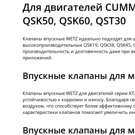
Для двигателей CUMMI
QSK50, QSK60, QST30
Клапаны впускные WETZ идеально подходят для ш
высокопроизводительные QSK19, QSK38, QSK45, Q
производительность и долговечность даже при в
приложений.
Впускные клапаны для м
Клапаны впускные WETZ для двигателей серии KT
устойчивостью к коррозии и износу. Благодаря 
воздухом, что способствует более эффективном
характеристики клапанов помогают увеличить ин
Впускные клапаны для мо