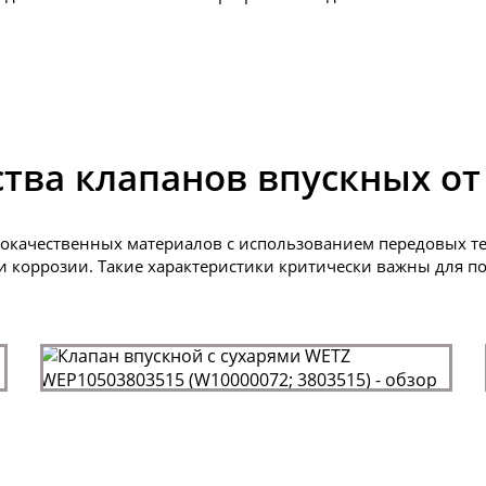
ва клапанов впускных от
окачественных материалов с использованием передовых те
 и коррозии. Такие характеристики критически важны для 