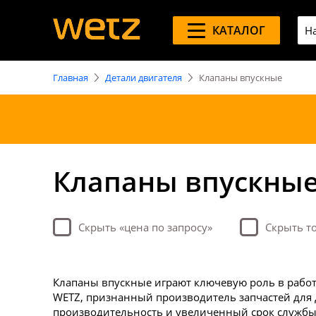
КАТАЛОГ
Главная
Детали двигателя
Клапаны впускные
Клапаны впускны
Скрыть «цена по запросу»
Скрыть то
Клапаны впускные играют ключевую роль в работе
WETZ, признанный производитель запчастей для 
производительность и увеличенный срок службы