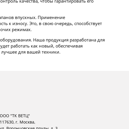
нтроль качества, чтобы гарантировать его
лапанов впускных. Применение
ь к износу. Это, в свою очередь, способствует
бочих режимах.
 оборудования. Наша продукция разработана для
удет работать как новый, обеспечивая
 лучшее для вашей техники.
ООО "ТК ВЕТЦ"
117630, г. Москва,
ул. Воронцовские пруды, д. 3