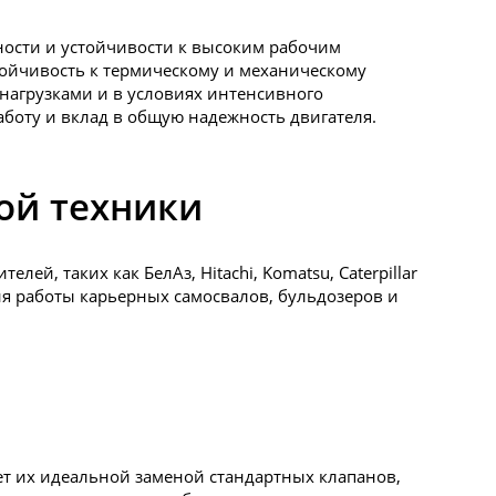
ности и устойчивости к высоким рабочим
тойчивость к термическому и механическому
нагрузками и в условиях интенсивного
боту и вклад в общую надежность двигателя.
ой техники
, таких как БелАз, Hitachi, Komatsu, Caterpillar
я работы карьерных самосвалов, бульдозеров и
ет их идеальной заменой стандартных клапанов,