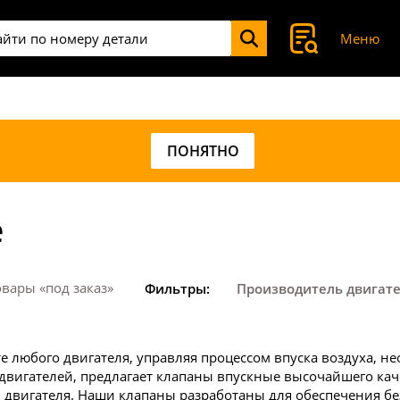
Меню
ПОНЯТНО
е
вары «под заказ»
Фильтры:
Производитель двигат
 любого двигателя, управляя процессом впуска воздуха, н
двигателей, предлагает клапаны впускные высочайшего ка
 двигателя. Наши клапаны разработаны для обеспечения б