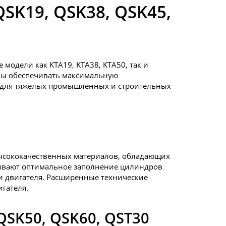
SK19, QSK38, QSK45,
модели как KTA19, KTA38, KTA50, так и
обы обеспечивать максимальную
х для тяжелых промышленных и строительных
 высококачественных материалов, обладающих
чивают оптимальное заполнение цилиндров
и двигателя. Расширенные технические
гателя.
QSK50, QSK60, QST30