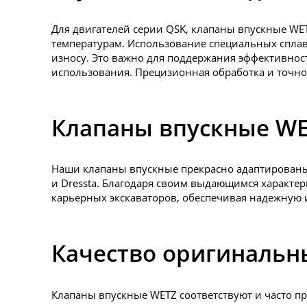
Для двигателей серии QSK, клапаны впускные WE
температурам. Использование специальных сплав
износу. Это важно для поддержания эффективнос
использования. Прецизионная обработка и точно
Клапаны впускные WE
Наши клапаны впускные прекрасно адаптированы дл
и Dressta. Благодаря своим выдающимся характе
карьерных экскаваторов, обеспечивая надежную 
Качество оригинальн
Клапаны впускные WETZ соответствуют и часто п