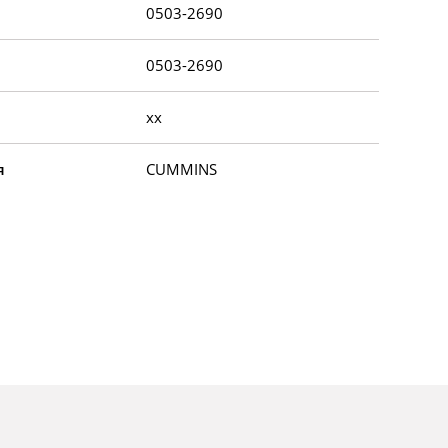
0503-2690
0503-2690
xx
я
CUMMINS