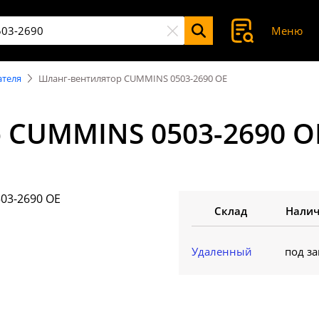
Меню
ателя
Шланг-вентилятор CUMMINS 0503-2690 OE
 CUMMINS 0503-2690 O
Склад
Нали
Удаленный
под за