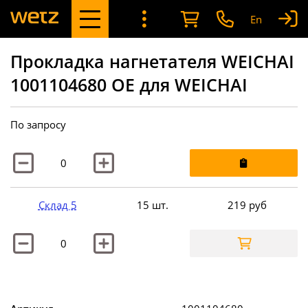
En
Прокладка нагнетателя WEICHAI
1001104680 OE для WEICHAI
По запросу
Склад 5
15 шт.
219
руб