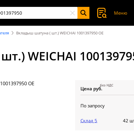
Меню
ателя
Вкладыш шатуна ( шт.) WEICHAI 1001397950 OE
шт.) WEICHAI 10013979
без НДС
Цена руб.
По запросу
Склад 5
42 ш