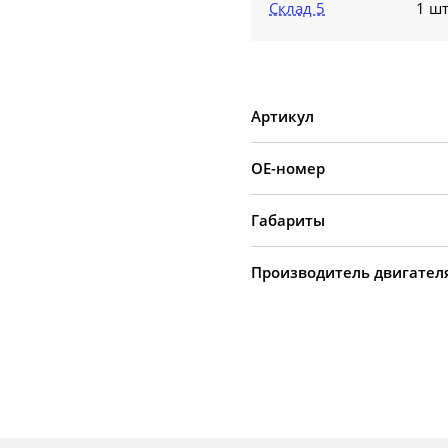
Склад 5
1 шт
Артикул
OE-номер
Габариты
Производитель двигател