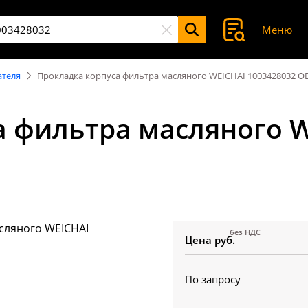
Меню
ателя
Прокладка корпуса фильтра масляного WEICHAI 1003428032 O
а фильтра масляного W
без НДС
Цена руб.
По запросу