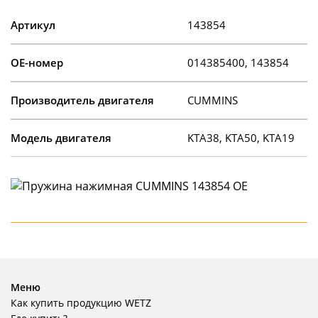
Артикул
143854
OE-номер
014385400, 143854
Производитель двигателя
CUMMINS
Модель двигателя
KTA38, KTA50, KTA19
Меню
Как купить продукцию WETZ