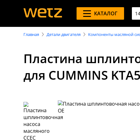
КАТАЛОГ
Главная
Детали двигателя
Компоненты масляной си
Пластина шплинто
для CUMMINS KTA