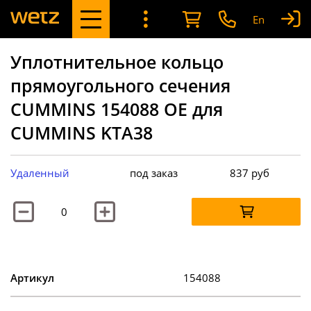
En
Уплотнительное кольцо
прямоугольного сечения
CUMMINS 154088 OE для
CUMMINS KTA38
Удаленный
под заказ
837
руб
Артикул
154088