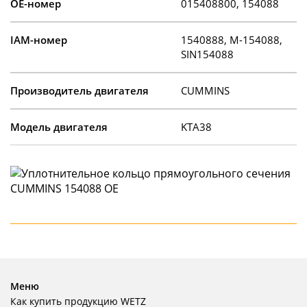
OE-номер
015408800, 154088
IAM-номер
1540888, M-154088,
SIN154088
Производитель двигателя
CUMMINS
Модель двигателя
KTA38
Меню
Как купить продукцию WETZ