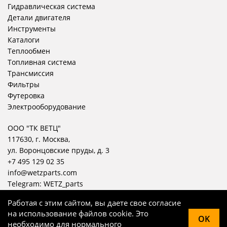
Гидравлическая система
Детали двигателя
Инструменты
Каталоги
Теплообмен
Топливная система
Трансмиссия
Фильтры
Футеровка
Электрооборудование
ООО "ТК ВЕТЦ"
117630, г. Москва,
ул. Воронцовские пруды, д. 3
+7 495 129 02 35
info@wetzparts.com
Telegram:
WETZ_parts
Работая с этим сайтом, вы даете свое согласие
на использование файлов cookie. Это
OK
необходимо для нормального