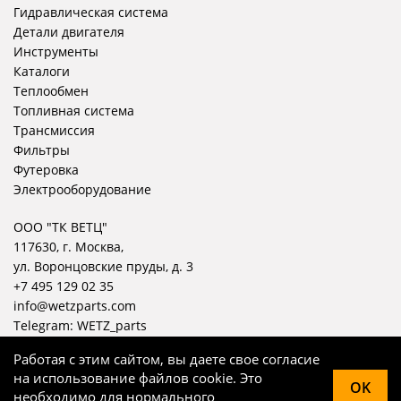
Гидравлическая система
Детали двигателя
Инструменты
Каталоги
Теплообмен
Топливная система
Трансмиссия
Фильтры
Футеровка
Электрооборудование
ООО "ТК ВЕТЦ"
117630, г. Москва,
ул. Воронцовские пруды, д. 3
+7 495 129 02 35
info@wetzparts.com
Telegram:
WETZ_parts
Работая с этим сайтом, вы даете свое согласие
на использование файлов cookie. Это
OK
необходимо для нормального