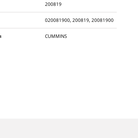
200819
020081900, 200819, 20081900
я
CUMMINS