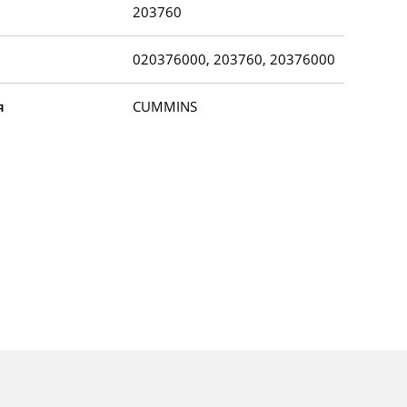
203760
020376000, 203760, 20376000
я
CUMMINS