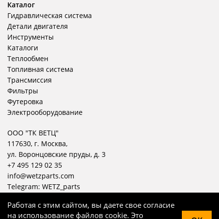
Каталог
Гидравлическая система
Детали двигателя
Инструменты
Каталоги
Теплообмен
Топливная система
Трансмиссия
Фильтры
Футеровка
Электрооборудование
ООО "ТК ВЕТЦ"
117630, г. Москва,
ул. Воронцовские пруды, д. 3
+7 495 129 02 35
info@wetzparts.com
Telegram:
WETZ_parts
Работая с этим сайтом, вы даете свое согласие
на использование файлов cookie. Это