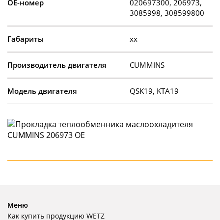
OE-номер
020697300, 206973,
3085998, 308599800
Габариты
xx
Производитель двигателя
CUMMINS
Модель двигателя
QSK19, KTA19
Меню
Как купить продукцию WETZ