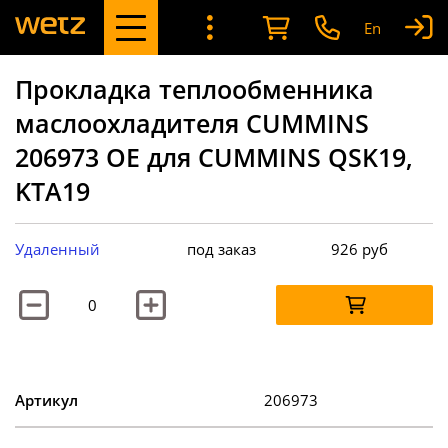
En
Прокладка теплообменника
маслоохладителя CUMMINS
206973 OE для CUMMINS QSK19,
KTA19
Удаленный
под заказ
926
руб
Артикул
206973