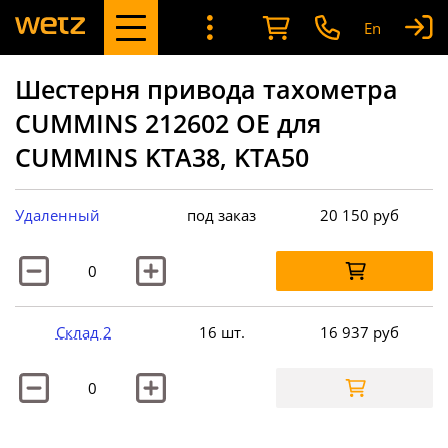
En
Шестерня привода тахометра
CUMMINS 212602 OE для
CUMMINS KTA38, KTA50
Удаленный
под заказ
20 150
руб
Склад 2
16 шт.
16 937
руб