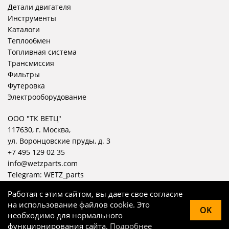
Детали двигателя
Инструменты
Каталоги
Теплообмен
Топливная система
Трансмиссия
Фильтры
Футеровка
Электрооборудование
ООО "ТК ВЕТЦ"
117630, г. Москва,
ул. Воронцовские пруды, д. 3
+7 495 129 02 35
info@wetzparts.com
Telegram:
WETZ_parts
Работая с этим сайтом, вы даете свое согласие
на использование файлов cookie. Это
OK
необходимо для нормального
© WETZ, 2004 — 2026
функционирования сайта.
Подробнее