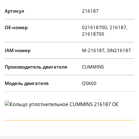
Артикул
216187
OE-номер
021618700, 216187,
21618700
IAM-номер
M-216187, SIN216187
Производитель двигателя
CUMMINS
Модель двигателя
QSK60