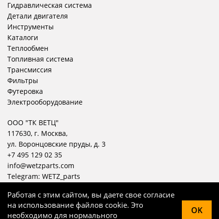
Гидравлическая система
Детали двигателя
Инструменты
Каталоги
Теплообмен
Топливная система
Трансмиссия
Фильтры
Футеровка
Электрооборудование
ООО "ТК ВЕТЦ"
117630, г. Москва,
ул. Воронцовские пруды, д. 3
+7 495 129 02 35
info@wetzparts.com
Telegram:
WETZ_parts
Работая с этим сайтом, вы даете свое согласие
на использование файлов cookie. Это
OK
необходимо для нормального