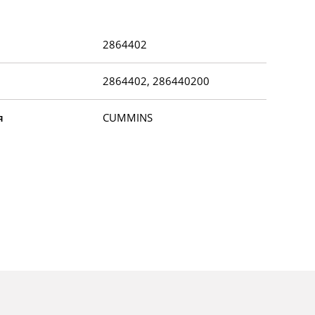
2864402
2864402, 286440200
я
CUMMINS