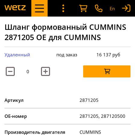
En
Шланг формованный CUMMINS
2871205 OE для CUMMINS
Удаленный
под заказ
16 137
руб
Артикул
2871205
OE-номер
2871205, 287120500
Производитель двигателя
CUMMINS