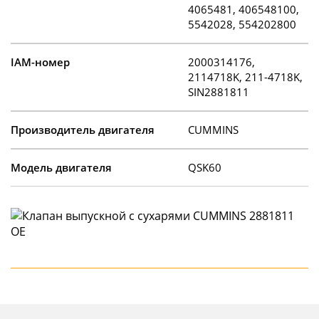
4065481, 406548100,
5542028, 554202800
IAM-номер
2000314176,
2114718K, 211-4718K,
SIN2881811
Производитель двигателя
CUMMINS
Модель двигателя
QSK60