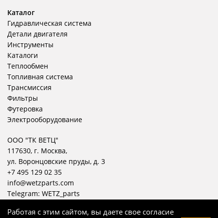
Каталог
Гидравлическая система
Детали двигателя
Инструменты
Каталоги
Теплообмен
Топливная система
Трансмиссия
Фильтры
Футеровка
Электрооборудование
ООО "ТК ВЕТЦ"
117630, г. Москва,
ул. Воронцовские пруды, д. 3
+7 495 129 02 35
info@wetzparts.com
Telegram:
WETZ_parts
Работая с этим сайтом, вы даете свое согласие