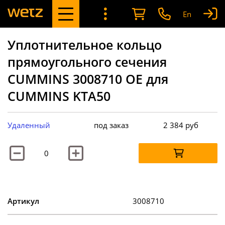
En
Уплотнительное кольцо
прямоугольного сечения
CUMMINS 3008710 OE для
CUMMINS KTA50
Удаленный
под заказ
2 384
руб
Артикул
3008710