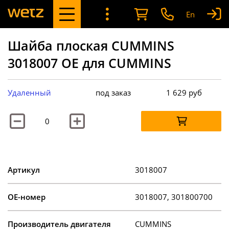
En
Шайба плоская CUMMINS
3018007 OE для CUMMINS
Удаленный
под заказ
1 629
руб
Артикул
3018007
OE-номер
3018007, 301800700
Производитель двигателя
CUMMINS