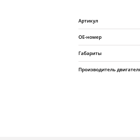
Артикул
OE-номер
Габариты
Производитель двигател