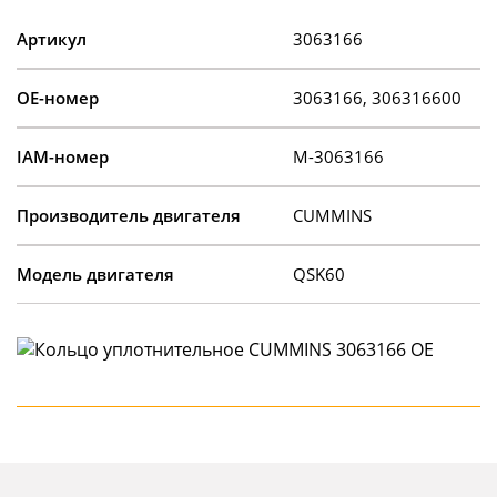
Артикул
3063166
OE-номер
3063166, 306316600
IAM-номер
M-3063166
Производитель двигателя
CUMMINS
Модель двигателя
QSK60