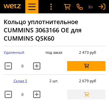
En
Кольцо уплотнительное
CUMMINS 3063166 OE для
CUMMINS QSK60
Удаленный
под заказ
2 473
руб
Склад 5
2 шт.
2 679
руб