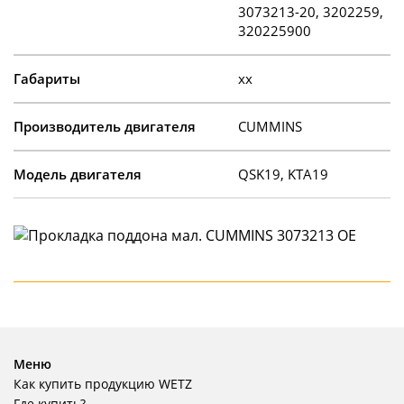
3073213-20, 3202259,
320225900
Габариты
xx
Производитель двигателя
CUMMINS
Модель двигателя
QSK19, KTA19
Меню
Как купить продукцию WETZ
Где купить?