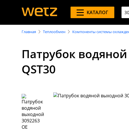
КАТАЛОГ
Главная
Теплообмен
Компоненты системы охлажде
Патрубок водяной
QST30