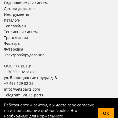
Гидравлическая система
Детали двигателя
Инструменты
Каталоги
Теплообмен
Топливная система
Трансмиссия
Фильтры
Футеровка
Электрооборудование
ООО "ТК ВЕТЦ"
117630, г. Москва,
ул. Воронцовские пруды, д. 3
+7 495 129 02 35
info@wetzparts.com
Telegram:
WETZ_parts
Работая с этим сайтом, вы даете свое согласие
на использование файлов cookie. Это
OK
необходимо для нормального