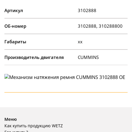
Артикул
3102888
OE-номер
3102888, 310288800
Габариты
xx
Производитель двигателя
CUMMINS
Меню
Как купить продукцию WETZ