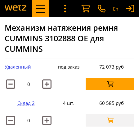
En
Механизм натяжения ремня
CUMMINS 3102888 OE для
CUMMINS
Удаленный
под заказ
72 073
руб
Склад 2
4 шт.
60 585
руб