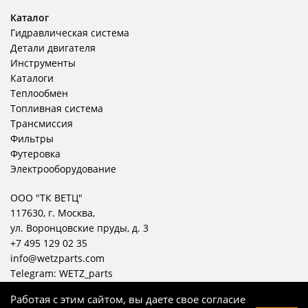
Каталог
Гидравлическая система
Детали двигателя
Инструменты
Каталоги
Теплообмен
Топливная система
Трансмиссия
Фильтры
Футеровка
Электрооборудование
ООО "ТК ВЕТЦ"
117630, г. Москва,
ул. Воронцовские пруды, д. 3
+7 495 129 02 35
info@wetzparts.com
Telegram:
WETZ_parts
Работая с этим сайтом, вы даете свое согласие