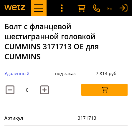
En
Болт с фланцевой
шестигранной головкой
CUMMINS 3171713 OE для
CUMMINS
Удаленный
под заказ
7 814
руб
Артикул
3171713