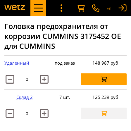
En
Головка предохранителя от
коррозии CUMMINS 3175452 OE
для CUMMINS
Удаленный
под заказ
148 987
руб
Склад 2
7 шт.
125 239
руб