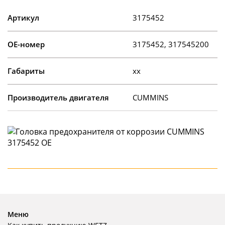
Артикул
3175452
OE-номер
3175452, 317545200
Габариты
xx
Производитель двигателя
CUMMINS
Меню