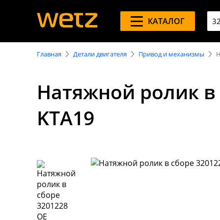
КАТАЛОГ
Главная
Детали двигателя
Привод и механизмы
Н
Натяжной ролик в 
KTA19