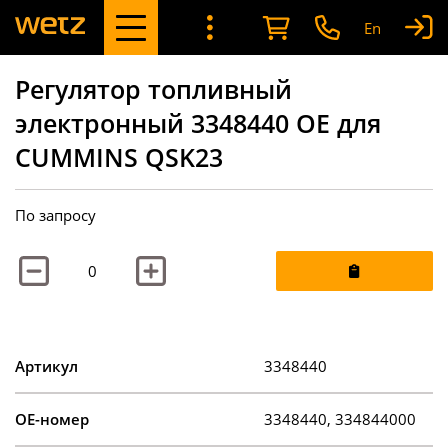
En
Регулятор топливный
электронный 3348440 OE для
CUMMINS QSK23
По запросу
Артикул
3348440
OE-номер
3348440, 334844000