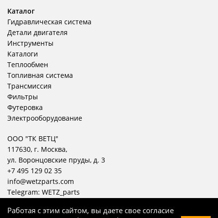
Каталог
Гидравлическая система
Детали двигателя
Инструменты
Каталоги
Теплообмен
Топливная система
Трансмиссия
Фильтры
Футеровка
Электрооборудование
ООО "ТК ВЕТЦ"
117630, г. Москва,
ул. Воронцовские пруды, д. 3
+7 495 129 02 35
info@wetzparts.com
Telegram:
WETZ_parts
Работая с этим сайтом, вы даете свое согласие