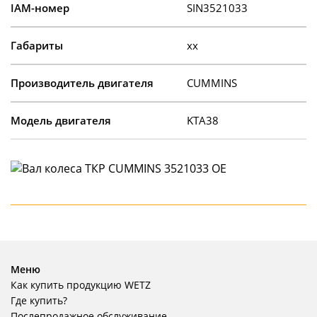
IAM-номер
SIN3521033
Габариты
xx
Производитель двигателя
CUMMINS
Модель двигателя
KTA38
Меню
Как купить продукцию WETZ
Где купить?
Послепродажное обслуживание