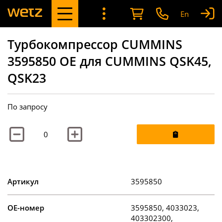
En
Турбокомпрессор CUMMINS
3595850 OE для CUMMINS QSK45,
QSK23
По запросу
Артикул
3595850
OE-номер
3595850, 4033023,
403302300,