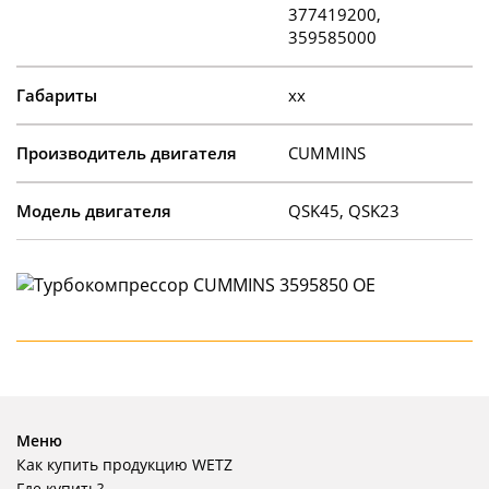
377419200,
359585000
Габариты
xx
Производитель двигателя
CUMMINS
Модель двигателя
QSK45, QSK23
Меню
Как купить продукцию WETZ
Где купить?