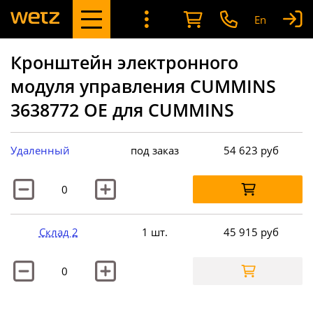
En
Кронштейн электронного
модуля управления CUMMINS
3638772 OE для CUMMINS
Удаленный
под заказ
54 623
руб
Склад 2
1 шт.
45 915
руб