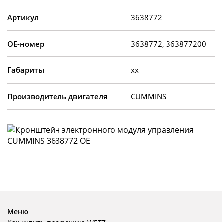
Артикул
3638772
OE-номер
3638772, 363877200
Габариты
xx
Производитель двигателя
CUMMINS
Меню