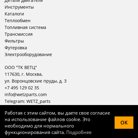
Детали двигателя
Инструменты
Каталоги
Теплообмен
Топливная система
Трансмиссия
Фильтры
Футеровка
Электрооборудование
ООО "ТК ВЕТЦ"
117630, г. Москва,
ул. Воронцовские пруды, д. 3
+7 495 129 02 35
info@wetzparts.com
Telegram:
WETZ_parts
Работая с этим сайтом, вы даете свое согласие
на использование файлов cookie. Это
OK
необходимо для нормального
© WETZ, 2004 — 2026
функционирования сайта.
Подробнее