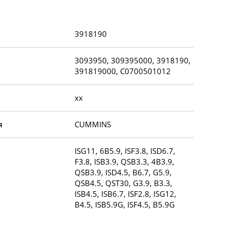
3918190
3093950, 309395000, 3918190,
391819000, C0700501012
xx
я
CUMMINS
ISG11, 6B5.9, ISF3.8, ISD6.7,
F3.8, ISB3.9, QSB3.3, 4B3.9,
QSB3.9, ISD4.5, B6.7, G5.9,
QSB4.5, QST30, G3.9, B3.3,
ISB4.5, ISB6.7, ISF2.8, ISG12,
B4.5, ISB5.9G, ISF4.5, B5.9G