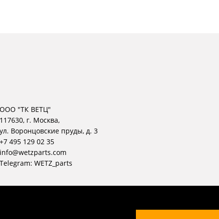
ООО "ТК ВЕТЦ"
117630, г. Москва,
ул. Воронцовские пруды, д. 3
+7 495 129 02 35
info@wetzparts.com
Telegram:
WETZ_parts
© WETZ, 2004 — 2026