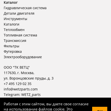
Каталог
Гидравлическая система
Детали двигателя
Инструменты
Каталоги
Теплообмен
Топливная система
Трансмиссия
Фильтры
Футеровка
Электрооборудование
ООО "ТК ВЕТЦ"
117630, г. Москва,
ул. Воронцовские пруды, д. 3
+7 495 129 02 35
info@wetzparts.com
Telegram:
WETZ_parts
Работая с этим сайтом, вы даете свое согласие
на использование файлов cookie. Это