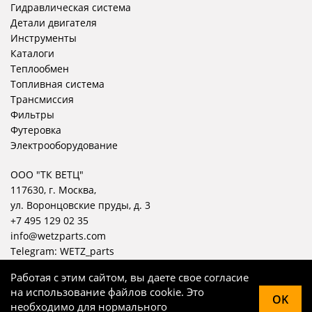
Гидравлическая система
Детали двигателя
Инструменты
Каталоги
Теплообмен
Топливная система
Трансмиссия
Фильтры
Футеровка
Электрооборудование
ООО "ТК ВЕТЦ"
117630, г. Москва,
ул. Воронцовские пруды, д. 3
+7 495 129 02 35
info@wetzparts.com
Telegram:
WETZ_parts
Работая с этим сайтом, вы даете свое согласие
на использование файлов cookie. Это
OK
необходимо для нормального