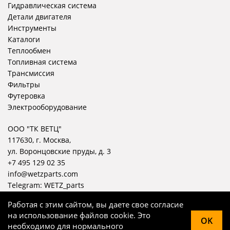
Гидравлическая система
Детали двигателя
Инструменты
Каталоги
Теплообмен
Топливная система
Трансмиссия
Фильтры
Футеровка
Электрооборудование
ООО "ТК ВЕТЦ"
117630, г. Москва,
ул. Воронцовские пруды, д. 3
+7 495 129 02 35
info@wetzparts.com
Telegram:
WETZ_parts
Работая с этим сайтом, вы даете свое согласие
на использование файлов cookie. Это
OK
необходимо для нормального