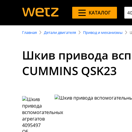
КАТАЛОГ
Главная
Детали двигателя
Привод и механизмы
Ш
Шкив привода всп
CUMMINS QSK23