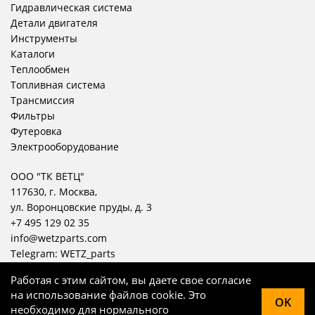
Гидравлическая система
Детали двигателя
Инструменты
Каталоги
Теплообмен
Топливная система
Трансмиссия
Фильтры
Футеровка
Электрооборудование
ООО "ТК ВЕТЦ"
117630, г. Москва,
ул. Воронцовские пруды, д. 3
+7 495 129 02 35
info@wetzparts.com
Telegram:
WETZ_parts
Работая с этим сайтом, вы даете свое согласие
на использование файлов cookie. Это
OK
необходимо для нормального