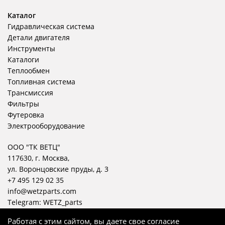
Каталог
Гидравлическая система
Детали двигателя
Инструменты
Каталоги
Теплообмен
Топливная система
Трансмиссия
Фильтры
Футеровка
Электрооборудование
ООО "ТК ВЕТЦ"
117630, г. Москва,
ул. Воронцовские пруды, д. 3
+7 495 129 02 35
info@wetzparts.com
Telegram:
WETZ_parts
Работая с этим сайтом, вы даете свое согласие