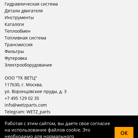
Гидравлическая система
Детали двигателя
Инструменты
Каталоги
Теплообмен
Топливная система
Трансмиссия
Фильтры
Футеровка
Электрооборудование
ООО "ТК ВЕТЦ"
117630, г. Москва,
ул. Воронцовские пруды, д. 3
+7 495 129 02 35
info@wetzparts.com
Telegram:
WETZ_parts
Работая с этим сайтом, вы даете свое согласие
на использование файлов cookie. Это
OK
необходимо для нормального