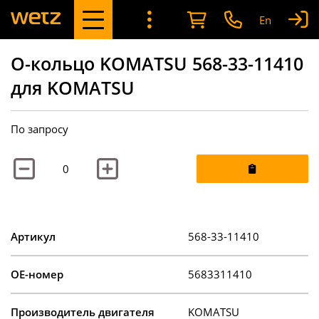
En
О-кольцо KOMATSU 568-33-11410
для KOMATSU
По запросу
Артикул
568-33-11410
OE-номер
5683311410
Производитель двигателя
KOMATSU