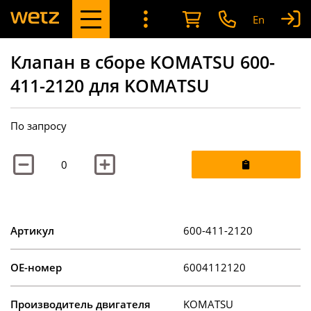
En
Клапан в сборе KOMATSU 600-
411-2120 для KOMATSU
По запросу
Артикул
600-411-2120
OE-номер
6004112120
Производитель двигателя
KOMATSU