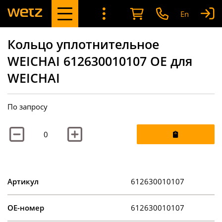
En
Кольцо уплотнительное
WEICHAI 612630010107 OE для
WEICHAI
По запросу
Артикул
612630010107
OE-номер
612630010107