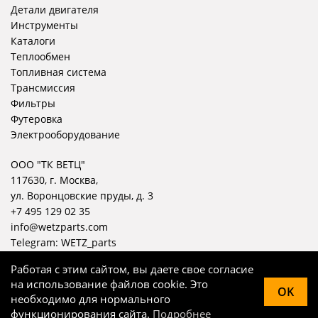
Детали двигателя
Инструменты
Каталоги
Теплообмен
Топливная система
Трансмиссия
Фильтры
Футеровка
Электрооборудование
ООО "ТК ВЕТЦ"
117630, г. Москва,
ул. Воронцовские пруды, д. 3
+7 495 129 02 35
info@wetzparts.com
Telegram:
WETZ_parts
Работая с этим сайтом, вы даете свое согласие
на использование файлов cookie. Это
OK
необходимо для нормального
© WETZ, 2004 — 2026
функционирования сайта.
Подробнее